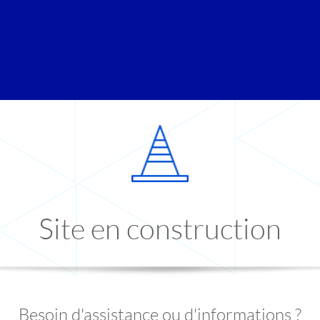
Site en construction
Besoin d'assistance ou d'informations ?